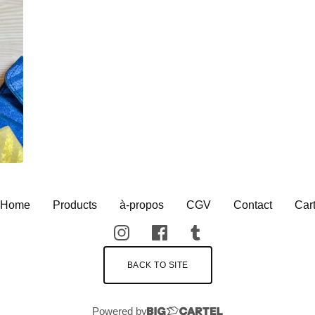
Home
Products
à-propos
CGV
Contact
Car
BACK TO SITE
Powered by