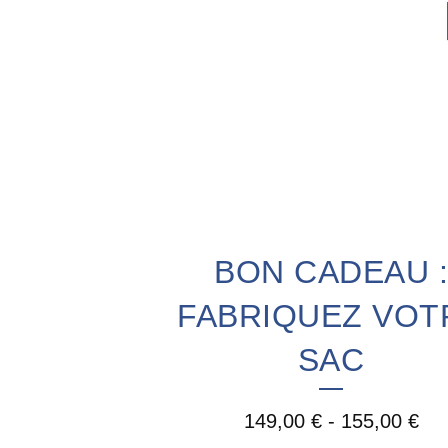
BON CADEAU :
FABRIQUEZ VOT
SAC
149,00
€
-
155,00
€